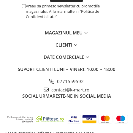
Vreau sa primesc newsletter cu promotiile
magazinului. Afla mai multe in "Politica de
Confidentialitate"
MAGAZINUL MEU
CLIENTI
DATE COMERCIALE
SUPORT CLIENTI
LUNI ~ VINERI: 10:00 ~ 18:00
0771559592
contact@k-mart.ro
SOCIAL
URMARESTE-NE IN SOCIAL MEDIA
K-Mart Romania
Platforma E-commerce by Gomag