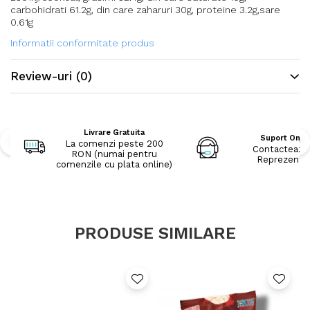
carbohidrati 61.2g, din care zaharuri 30g, proteine 3.2g,sare
0.61g
Informatii conformitate produs
Review-uri
(0)
Livrare Gratuita
Suport Onli
La comenzi peste 200
Contacteaza
RON (numai pentru
Reprezenta
comenzile cu plata online)
PRODUSE SIMILARE