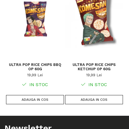
ULTRA POP RICE CHIPS BBQ
ULTRA POP RICE CHIPS
S
OP 60G
KETCHUP OP 60G
19,99 Lei
19,99 Lei
IN STOC
IN STOC
ADAUGA IN COS
ADAUGA IN COS
Newsletter