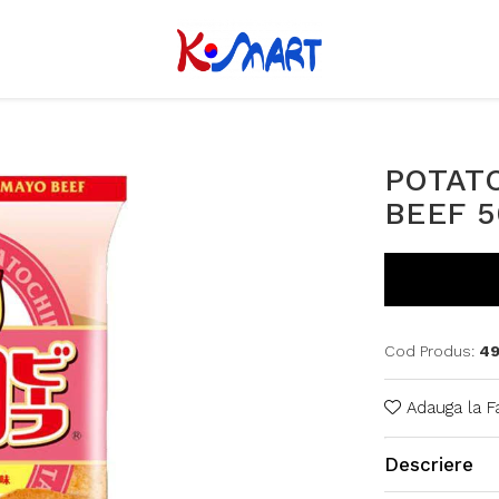
POTAT
BEEF 5
Cod Produs:
4
Adauga la F
Descriere