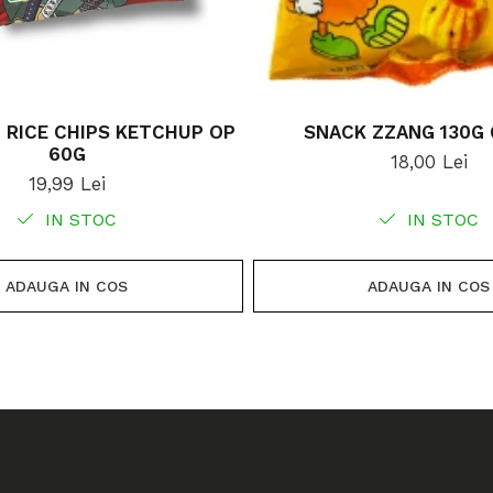
 RICE CHIPS KETCHUP OP
SNACK ZZANG 130G
60G
18,00 Lei
19,99 Lei
IN STOC
IN STOC
ADAUGA IN COS
ADAUGA IN COS