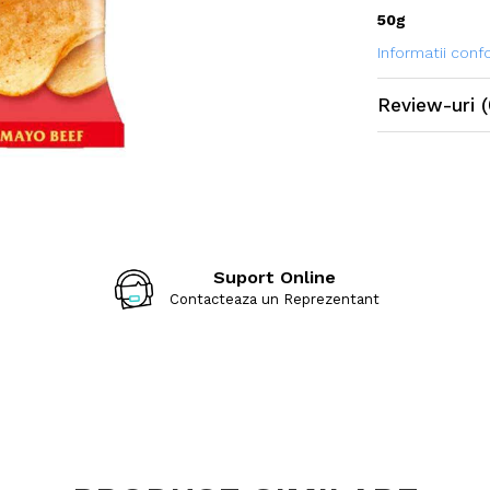
50g
Informatii con
Review-uri
(
Suport Online
Contacteaza un Reprezentant