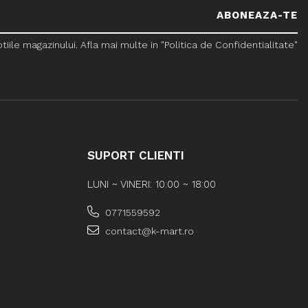
le magazinului. Afla mai multe in "Politica de Confidentialitate"
SUPORT CLIENTI
LUNI ~ VINERI: 10:00 ~ 18:00
0771559592
contact@k-mart.ro