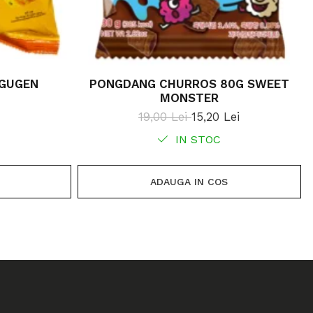
 GUGEN
PONGDANG CHURROS 80G SWEET
MONSTER
19,00 Lei
15,20 Lei
IN STOC
ADAUGA IN COS