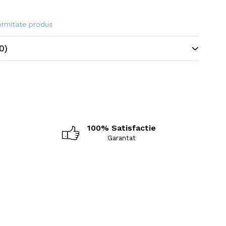
formitate produs
0)
100% Satisfactie
Garantat