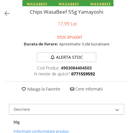
Chips WasaBeef 55g Yamayoshi
17,99 Lei
STOC EPUIZAT
Durata de livrare:
Aproximativ 3 zile lucratoare
ALERTA STOC
Cod Produs:
4903084404503
Ai nevoie de ajutor?
0771559592
Adauga la Favorite
Cere informatii
Descriere
50g
Informatii conformitate produs