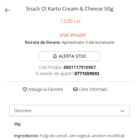
Snack O! Karto Cream & Cheese 50g
13,00 Lei
STOC EPUIZAT
Durata de livrare:
Aproximativ 3 zile lucratoare
ALERTA STOC
Cod Produs:
8801117910907
Ai nevoie de ajutor?
0771559592
Adauga la Favorite
Cere informatii
Descriere
50g
Ingrediente:
Fulgi de cartofi, ulei vegetal, amidon modificat