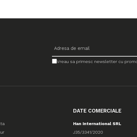
Vreau sa primesc newsletter cu promotii
DATE COMERCIALE
ata
Han International SRL
tur
J35/3341/2020