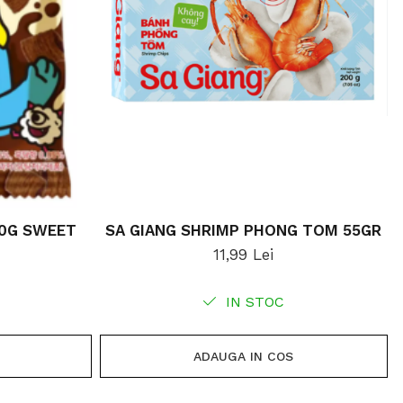
0G SWEET
SA GIANG SHRIMP PHONG TOM 55GR
11,99 Lei
IN STOC
ADAUGA IN COS