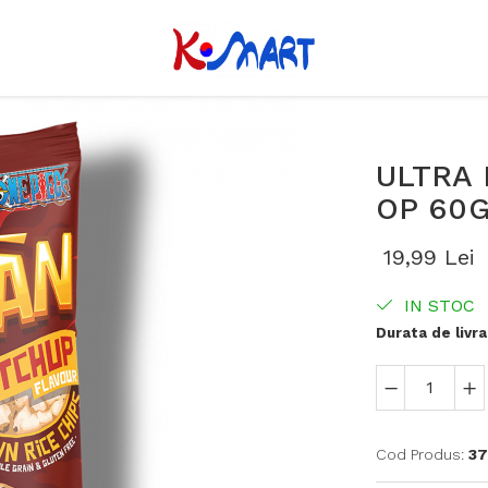
ULTRA 
OP 60
19,99 Lei
IN STOC
Durata de livra
Cod Produs:
37