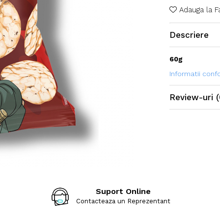
Adauga la F
Descriere
60g
Informatii con
Review-uri
(
Suport Online
Contacteaza un Reprezentant