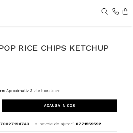
POP RICE CHIPS KETCHUP
G
re:
Aproximativ 3 zile lucratoare
ADAUGA IN COS
70027194743
Ai nevoie de ajutor?
0771559592