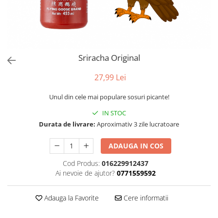
Sriracha Original
27,99 Lei
Unul din cele mai populare sosuri picante!
IN STOC
Durata de livrare:
Aproximativ 3 zile lucratoare
ADAUGA IN COS
Cod Produs:
016229912437
Ai nevoie de ajutor?
0771559592
Adauga la Favorite
Cere informatii