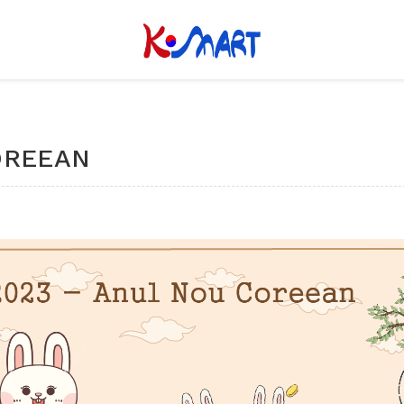
OREEAN