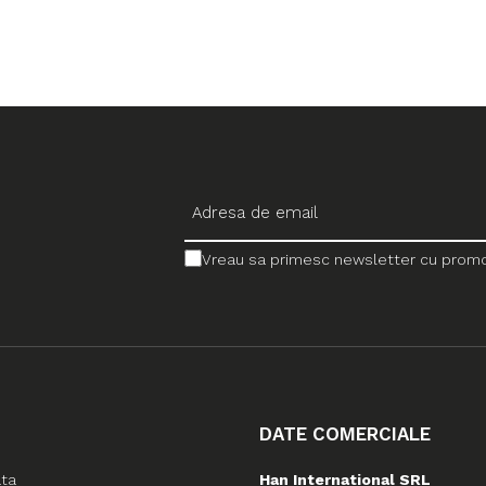
Vreau sa primesc newsletter cu promotii
DATE COMERCIALE
ata
Han International SRL