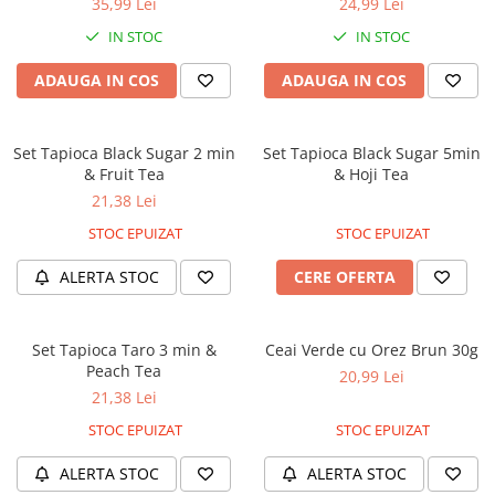
35,99 Lei
24,99 Lei
IN STOC
IN STOC
ADAUGA IN COS
ADAUGA IN COS
Set Tapioca Black Sugar 2 min
Set Tapioca Black Sugar 5min
& Fruit Tea
& Hoji Tea
21,38 Lei
STOC EPUIZAT
STOC EPUIZAT
ALERTA STOC
CERE OFERTA
Set Tapioca Taro 3 min &
Ceai Verde cu Orez Brun 30g
Peach Tea
20,99 Lei
21,38 Lei
STOC EPUIZAT
STOC EPUIZAT
ALERTA STOC
ALERTA STOC