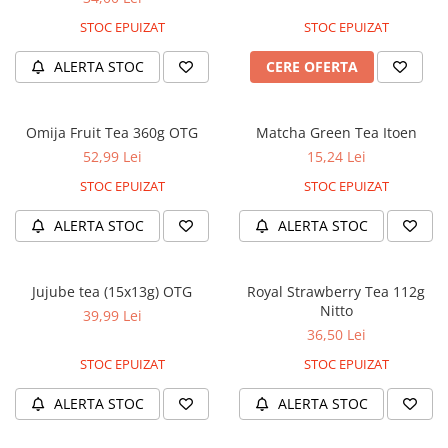
STOC EPUIZAT
STOC EPUIZAT
ALERTA STOC
CERE OFERTA
Omija Fruit Tea 360g OTG
Matcha Green Tea Itoen
52,99 Lei
15,24 Lei
STOC EPUIZAT
STOC EPUIZAT
ALERTA STOC
ALERTA STOC
Jujube tea (15x13g) OTG
Royal Strawberry Tea 112g
Nitto
39,99 Lei
36,50 Lei
STOC EPUIZAT
STOC EPUIZAT
ALERTA STOC
ALERTA STOC