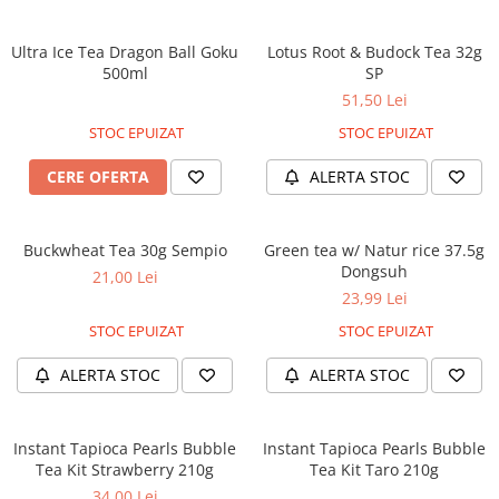
Ultra Ice Tea Dragon Ball Goku
Lotus Root & Budock Tea 32g
500ml
SP
51,50 Lei
STOC EPUIZAT
STOC EPUIZAT
CERE OFERTA
ALERTA STOC
Buckwheat Tea 30g Sempio
Green tea w/ Natur rice 37.5g
Dongsuh
21,00 Lei
23,99 Lei
STOC EPUIZAT
STOC EPUIZAT
ALERTA STOC
ALERTA STOC
Instant Tapioca Pearls Bubble
Instant Tapioca Pearls Bubble
Tea Kit Strawberry 210g
Tea Kit Taro 210g
34,00 Lei