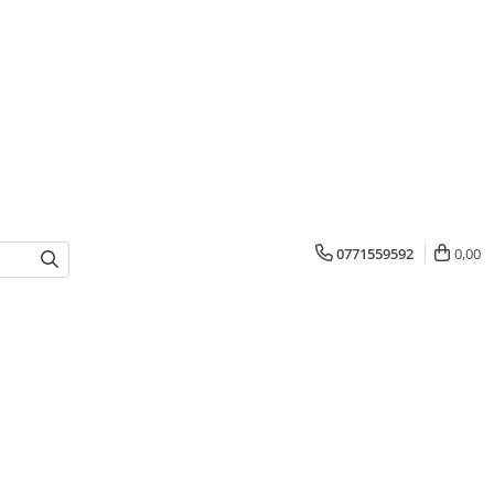
0771559592
0,00