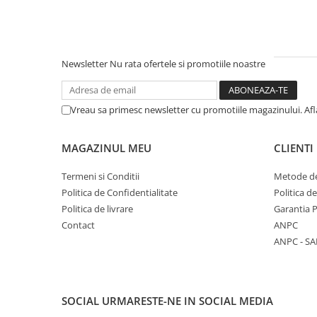
Newsletter
Nu rata ofertele si promotiile noastre
Vreau sa primesc newsletter cu promotiile magazinului. Afla
MAGAZINUL MEU
CLIENTI
Termeni si Conditii
Metode de
Politica de Confidentialitate
Politica d
Politica de livrare
Garantia 
Contact
ANPC
ANPC - SA
SOCIAL
URMARESTE-NE IN SOCIAL MEDIA