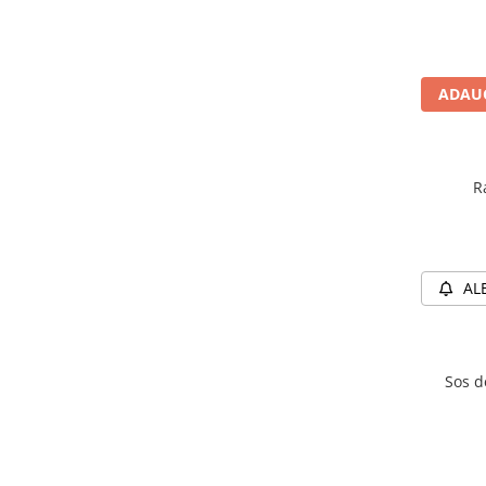
ADAUG
R
AL
Sos d