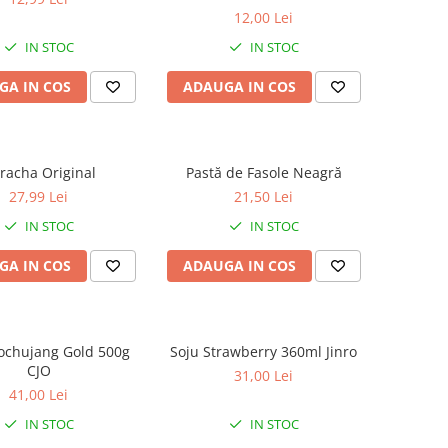
12,00 Lei
IN STOC
IN STOC
GA IN COS
ADAUGA IN COS
iracha Original
Pastă de Fasole Neagră
27,99 Lei
21,50 Lei
IN STOC
IN STOC
GA IN COS
ADAUGA IN COS
ochujang Gold 500g
Soju Strawberry 360ml Jinro
CJO
31,00 Lei
41,00 Lei
IN STOC
IN STOC