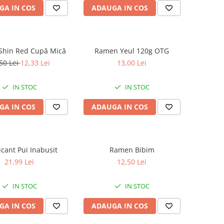
GA IN COS
ADAUGA IN COS
hin Red Cupă Mică
Ramen Yeul 120g OTG
50 Lei
12,33 Lei
13,00 Lei
IN STOC
IN STOC
GA IN COS
ADAUGA IN COS
icant Pui Inabusit
Ramen Bibim
21,99 Lei
12,50 Lei
IN STOC
IN STOC
GA IN COS
ADAUGA IN COS