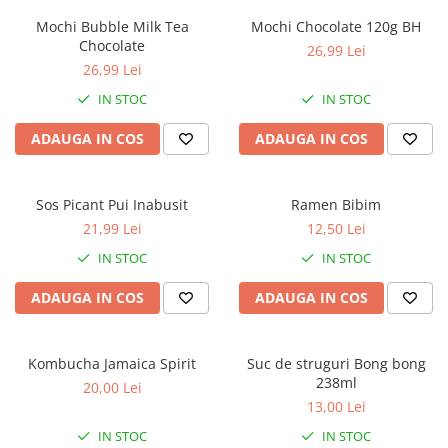
Mochi Bubble Milk Tea
Mochi Chocolate 120g BH
Chocolate
26,99 Lei
26,99 Lei
IN STOC
IN STOC
ADAUGA IN COS
ADAUGA IN COS
Sos Picant Pui Inabusit
Ramen Bibim
21,99 Lei
12,50 Lei
IN STOC
IN STOC
ADAUGA IN COS
ADAUGA IN COS
Kombucha Jamaica Spirit
Suc de struguri Bong bong
238ml
20,00 Lei
13,00 Lei
IN STOC
IN STOC