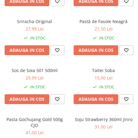
ADAUGA IN COS
ADAUGA IN COS
Sriracha Original
Pastă de Fasole Neagră
27,99 Lei
21,50 Lei
IN STOC
IN STOC
ADAUGA IN COS
ADAUGA IN COS
Sos de Soia 501 500ml
Taitei Soba
29,99 Lei
15,00 Lei
IN STOC
IN STOC
ADAUGA IN COS
ADAUGA IN COS
Pasta Gochujang Gold 500g
Soju Strawberry 360ml Jinro
CJO
31,00 Lei
41,00 Lei