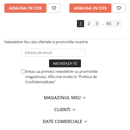
ADAUGA IN COS
ADAUGA IN COS
1
2
3
65
...
Newsletter
Nu rata ofertele si promotiile noastre
Vreau sa primesc newsletter cu promotiile
magazinului. Afla mai multe in "Politica de
Confidentialitate"
MAGAZINUL MEU
CLIENTI
DATE COMERCIALE