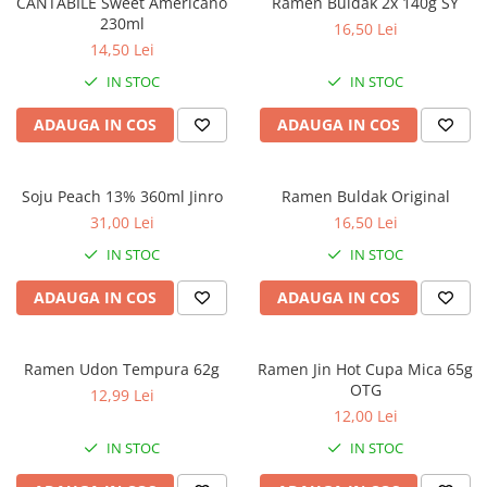
CANTABILE Sweet Americano
Ramen Buldak 2x 140g SY
230ml
16,50 Lei
14,50 Lei
IN STOC
IN STOC
ADAUGA IN COS
ADAUGA IN COS
Soju Peach 13% 360ml Jinro
Ramen Buldak Original
31,00 Lei
16,50 Lei
IN STOC
IN STOC
ADAUGA IN COS
ADAUGA IN COS
Ramen Udon Tempura 62g
Ramen Jin Hot Cupa Mica 65g
OTG
12,99 Lei
12,00 Lei
IN STOC
IN STOC