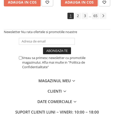
ADAUGA IN COS
ADAUGA IN COS
1
2
3
65
...
Newsletter
Nu rata ofertele si promotiile noastre
Vreau sa primesc newsletter cu promotiile
magazinului. Afla mai multe in "Politica de
Confidentialitate"
MAGAZINUL MEU
CLIENTI
DATE COMERCIALE
SUPORT CLIENTI
LUNI ~ VINERI: 10:00 ~ 18:00