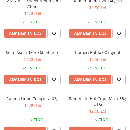
CANTABILE Sweet Americano
Ramen Buldak 2x 140g SY
230ml
16,50 Lei
14,50 Lei
IN STOC
IN STOC
ADAUGA IN COS
ADAUGA IN COS
Soju Peach 13% 360ml Jinro
Ramen Buldak Original
31,00 Lei
16,50 Lei
IN STOC
IN STOC
ADAUGA IN COS
ADAUGA IN COS
Ramen Udon Tempura 62g
Ramen Jin Hot Cupa Mica 65g
OTG
12,99 Lei
12,00 Lei
IN STOC
IN STOC