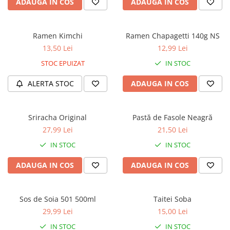
ADAUGA IN COS
ADAUGA IN COS
Ramen Kimchi
Ramen Chapagetti 140g NS
13,50 Lei
12,99 Lei
STOC EPUIZAT
IN STOC
ALERTA STOC
ADAUGA IN COS
Sriracha Original
Pastă de Fasole Neagră
27,99 Lei
21,50 Lei
IN STOC
IN STOC
ADAUGA IN COS
ADAUGA IN COS
Sos de Soia 501 500ml
Taitei Soba
29,99 Lei
15,00 Lei
IN STOC
IN STOC