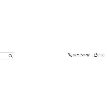
0771559592
0,00