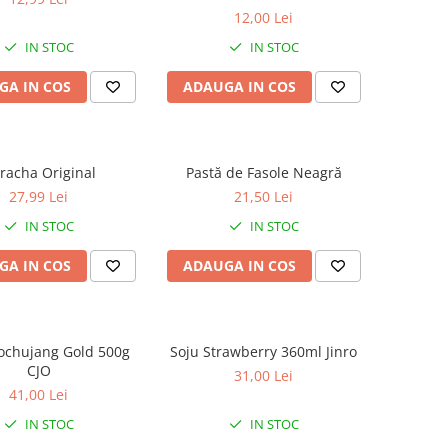
12,00 Lei
IN STOC
IN STOC
GA IN COS
ADAUGA IN COS
iracha Original
Pastă de Fasole Neagră
27,99 Lei
21,50 Lei
IN STOC
IN STOC
GA IN COS
ADAUGA IN COS
ochujang Gold 500g
Soju Strawberry 360ml Jinro
CJO
31,00 Lei
41,00 Lei
IN STOC
IN STOC