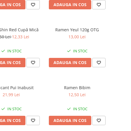
GA IN COS
ADAUGA IN COS
hin Red Cupă Mică
Ramen Yeul 120g OTG
50 Lei
12,33 Lei
13,00 Lei
IN STOC
IN STOC
GA IN COS
ADAUGA IN COS
icant Pui Inabusit
Ramen Bibim
21,99 Lei
12,50 Lei
IN STOC
IN STOC
GA IN COS
ADAUGA IN COS