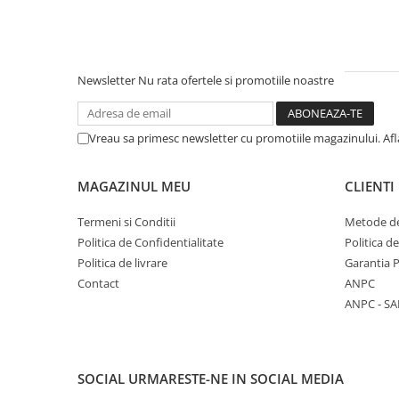
Newsletter
Nu rata ofertele si promotiile noastre
Vreau sa primesc newsletter cu promotiile magazinului. Afla
MAGAZINUL MEU
CLIENTI
Termeni si Conditii
Metode de
Politica de Confidentialitate
Politica d
Politica de livrare
Garantia 
Contact
ANPC
ANPC - SA
SOCIAL
URMARESTE-NE IN SOCIAL MEDIA