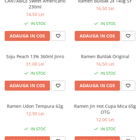
CANTABILE Sweet Americano
Ramen Buldak 2x 140g SY
230ml
16,50 Lei
14,50 Lei
IN STOC
IN STOC
ADAUGA IN COS
ADAUGA IN COS
Soju Peach 13% 360ml Jinro
Ramen Buldak Original
31,00 Lei
16,50 Lei
IN STOC
IN STOC
ADAUGA IN COS
ADAUGA IN COS
Ramen Udon Tempura 62g
Ramen Jin Hot Cupa Mica 65g
OTG
12,99 Lei
12,00 Lei
IN STOC
IN STOC