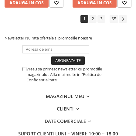
ADAUGA IN COS
ADAUGA IN COS
1
2
3
65
...
Newsletter
Nu rata ofertele si promotiile noastre
Vreau sa primesc newsletter cu promotiile
magazinului. Afla mai multe in "Politica de
Confidentialitate"
MAGAZINUL MEU
CLIENTI
DATE COMERCIALE
SUPORT CLIENTI
LUNI ~ VINERI: 10:00 ~ 18:00