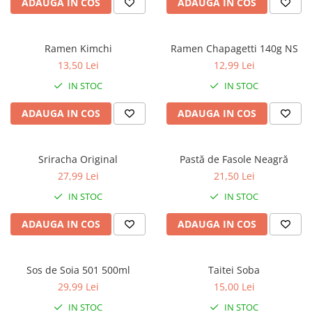
ADAUGA IN COS
ADAUGA IN COS
Ramen Kimchi
Ramen Chapagetti 140g NS
13,50 Lei
12,99 Lei
IN STOC
IN STOC
ADAUGA IN COS
ADAUGA IN COS
Sriracha Original
Pastă de Fasole Neagră
27,99 Lei
21,50 Lei
IN STOC
IN STOC
ADAUGA IN COS
ADAUGA IN COS
Sos de Soia 501 500ml
Taitei Soba
29,99 Lei
15,00 Lei
IN STOC
IN STOC