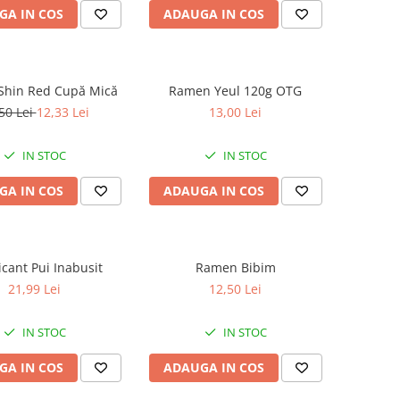
GA IN COS
ADAUGA IN COS
hin Red Cupă Mică
Ramen Yeul 120g OTG
50 Lei
12,33 Lei
13,00 Lei
IN STOC
IN STOC
GA IN COS
ADAUGA IN COS
icant Pui Inabusit
Ramen Bibim
21,99 Lei
12,50 Lei
IN STOC
IN STOC
GA IN COS
ADAUGA IN COS