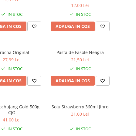
12,00 Lei
IN STOC
IN STOC
GA IN COS
ADAUGA IN COS
iracha Original
Pastă de Fasole Neagră
27,99 Lei
21,50 Lei
IN STOC
IN STOC
GA IN COS
ADAUGA IN COS
ochujang Gold 500g
Soju Strawberry 360ml Jinro
CJO
31,00 Lei
41,00 Lei
IN STOC
IN STOC