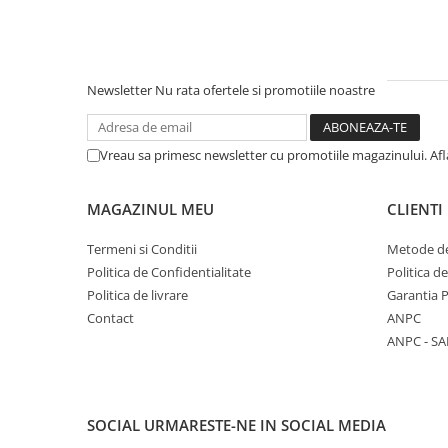
Newsletter
Nu rata ofertele si promotiile noastre
Vreau sa primesc newsletter cu promotiile magazinului. Afla
MAGAZINUL MEU
CLIENTI
Termeni si Conditii
Metode de
Politica de Confidentialitate
Politica d
Politica de livrare
Garantia 
Contact
ANPC
ANPC - SA
SOCIAL
URMARESTE-NE IN SOCIAL MEDIA