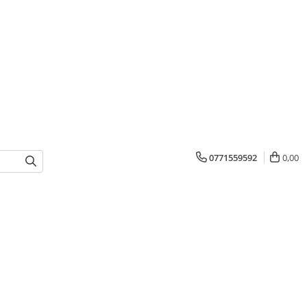
0771559592
0,00