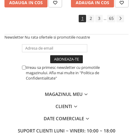
ADAUGA IN COS
ADAUGA IN COS
1
2
3
65
...
Newsletter
Nu rata ofertele si promotiile noastre
Vreau sa primesc newsletter cu promotiile
magazinului. Afla mai multe in "Politica de
Confidentialitate"
MAGAZINUL MEU
CLIENTI
DATE COMERCIALE
SUPORT CLIENTI
LUNI ~ VINERI: 10:00 ~ 18:00