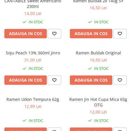
CANTABILE Sweet Americano
Ramen Buldak 2x 140g SY
230ml
16,50 Lei
14,50 Lei
IN STOC
IN STOC
ADAUGA IN COS
ADAUGA IN COS
Soju Peach 13% 360ml Jinro
Ramen Buldak Original
31,00 Lei
16,50 Lei
IN STOC
IN STOC
ADAUGA IN COS
ADAUGA IN COS
Ramen Udon Tempura 62g
Ramen Jin Hot Cupa Mica 65g
OTG
12,99 Lei
12,00 Lei
IN STOC
IN STOC