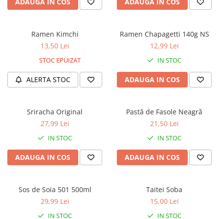
ADAUGA IN COS
ADAUGA IN COS
Ramen Kimchi
Ramen Chapagetti 140g NS
13,50 Lei
12,99 Lei
STOC EPUIZAT
IN STOC
ALERTA STOC
ADAUGA IN COS
Sriracha Original
Pastă de Fasole Neagră
27,99 Lei
21,50 Lei
IN STOC
IN STOC
ADAUGA IN COS
ADAUGA IN COS
Sos de Soia 501 500ml
Taitei Soba
29,99 Lei
15,00 Lei
IN STOC
IN STOC