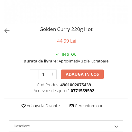
Golden Curry 220g Hot
44,99 Lei
IN STOC
Durata de livrare:
Aproximativ 3 zile lucratoare
ADAUGA IN COS
Cod Produs:
4901002075439
Ai nevoie de ajutor?
0771559592
Adauga la Favorite
Cere informatii
Descriere