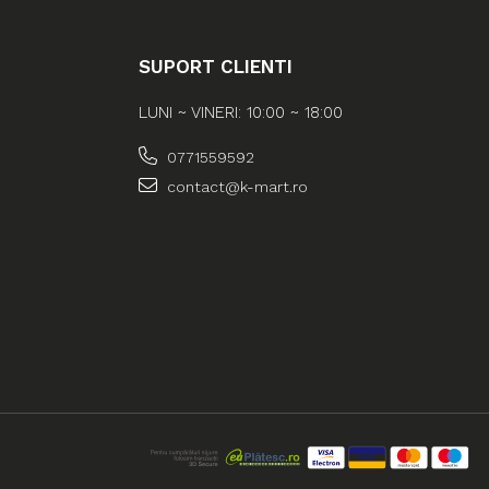
SUPORT CLIENTI
LUNI ~ VINERI: 10:00 ~ 18:00
0771559592
contact@k-mart.ro