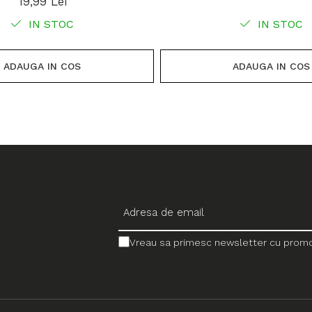
19,99 Lei
IN STOC
IN STOC
ADAUGA IN COS
ADAUGA IN COS
Vreau sa primesc newsletter cu promotii