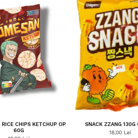
 RICE CHIPS KETCHUP OP
SNACK ZZANG 130G
60G
18,00 Lei