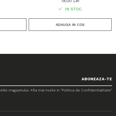
19,00 Lei
IN STOC
ADAUGA IN COS
le magazinului. Afla mai multe in "Politica de Confidentialitate"