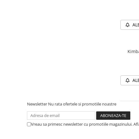
AL
Kimba
AL
Newsletter
Nu rata ofertele si promotiile noastre
Vreau sa primesc newsletter cu promotiile magazinului. Afla