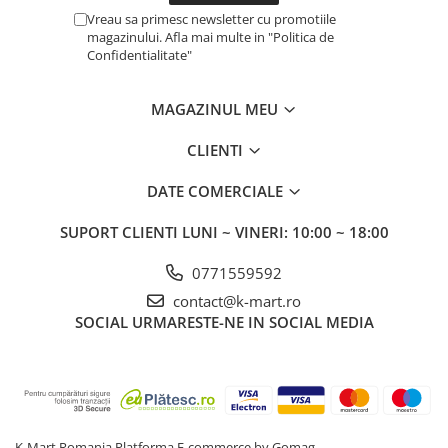
Vreau sa primesc newsletter cu promotiile
magazinului. Afla mai multe in "Politica de
Confidentialitate"
MAGAZINUL MEU
CLIENTI
DATE COMERCIALE
SUPORT CLIENTI
LUNI ~ VINERI: 10:00 ~ 18:00
0771559592
contact@k-mart.ro
SOCIAL
URMARESTE-NE IN SOCIAL MEDIA
K-Mart Romania
Platforma E-commerce by Gomag