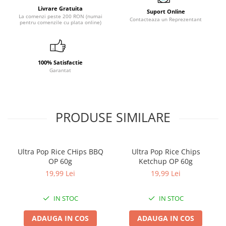
Livrare Gratuita
Suport Online
La comenzi peste 200 RON (numai
Contacteaza un Reprezentant
pentru comenzile cu plata online)
100% Satisfactie
Garantat
PRODUSE SIMILARE
Ultra Pop Rice CHips BBQ
Ultra Pop Rice Chips
OP 60g
Ketchup OP 60g
19,99 Lei
19,99 Lei
IN STOC
IN STOC
ADAUGA IN COS
ADAUGA IN COS