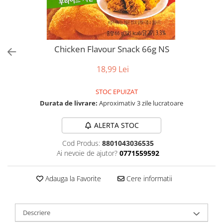
Chicken Flavour Snack 66g NS
18,99 Lei
STOC EPUIZAT
Durata de livrare:
Aproximativ 3 zile lucratoare
ALERTA STOC
Cod Produs:
8801043036535
Ai nevoie de ajutor?
0771559592
Adauga la Favorite
Cere informatii
Descriere