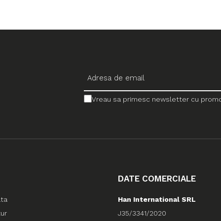
Vreau sa primesc newsletter cu promotii
DATE COMERCIALE
ata
Han International SRL
tur
J35/3341/2020