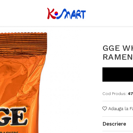
GGE W
RAMEN
Cod Produs:
47
Adauga la F
Descriere