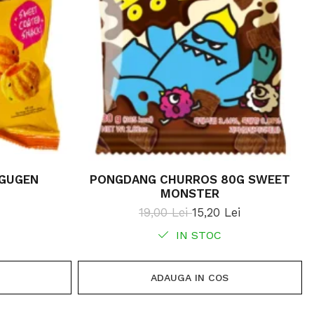
 GUGEN
PONGDANG CHURROS 80G SWEET
MONSTER
19,00 Lei
15,20 Lei
IN STOC
ADAUGA IN COS