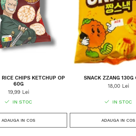
 RICE CHIPS KETCHUP OP
SNACK ZZANG 130G
60G
18,00 Lei
19,99 Lei
IN STOC
IN STOC
ADAUGA IN COS
ADAUGA IN COS