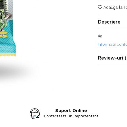
Adauga la F
Descriere
4g
Informatii con
Review-uri
(
Suport Online
Contacteaza un Reprezentant