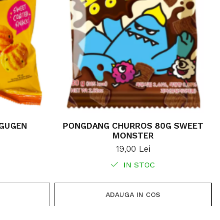
 GUGEN
PONGDANG CHURROS 80G SWEET
MONSTER
19,00 Lei
IN STOC
ADAUGA IN COS