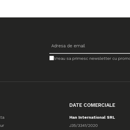
Vreau sa primesc newsletter cu promotii
DATE COMERCIALE
ata
Han International SRL
tur
J35/3341/2020