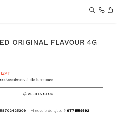
ED ORIGINAL FLAVOUR 4G
IZAT
re:
Aproximativ 3 zile lucratoare
ALERTA STOC
58702425209
Ai nevoie de ajutor?
0771559592