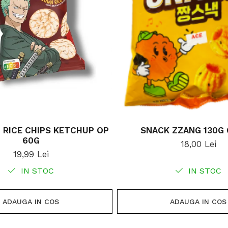
 RICE CHIPS KETCHUP OP
SNACK ZZANG 130G
60G
18,00 Lei
19,99 Lei
IN STOC
IN STOC
ADAUGA IN COS
ADAUGA IN COS