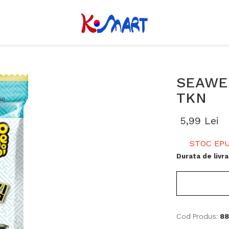
SEAWE
TKN
5,99 Lei
STOC EPU
Durata de livra
Cod Produs:
88